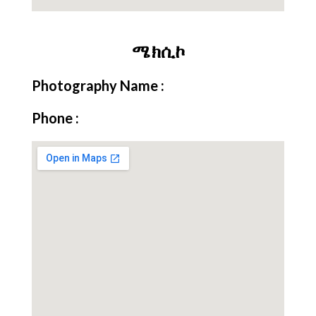
ሜክሲኮ
Photography Name :
Phone :