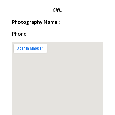
ቦሌ
Photography Name :
Phone :